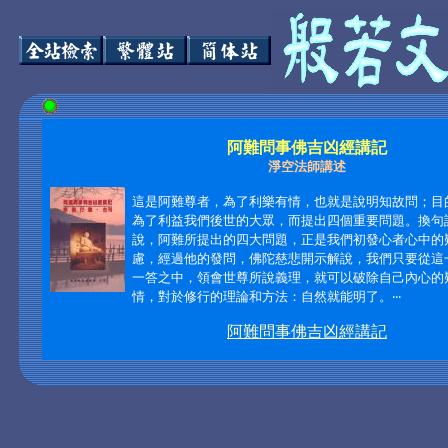
阿難問事佛吉凶經講記
淨空法師講述
這是阿難尊者，為了利樂有情，也就是說明知故問；目
為了利益我們後世的大眾，而提出四個重要問題。換句
說，阿難所提出的四大問題，正是我們初發心者心中的
慮，經過他的發問，佛陀慈悲開示解說，我們只要從這
一答之中，領會世尊所說義理，就可以破除自己內心的
情，對於修行的理論和方法：自然就能明了。‧‧‧
阿難問事佛吉凶經講記