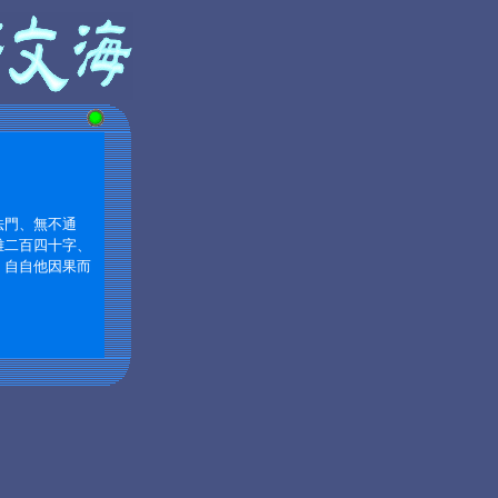
法門、無不通
雖二百四十字、
。自自他因果而