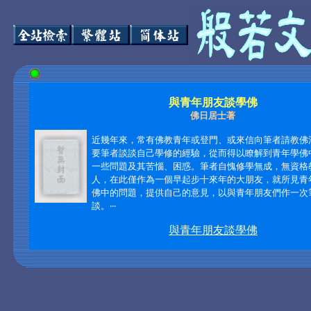
與青年朋友談學佛
佛日居士著
近幾年來，常有佛教青年或登門、或來信向筆者請教佛
要筆者談談自己學修的經驗，從而得以瞭解到青年學佛
一些問題及其苦惱、困惑。筆者自愧修學無成，無資格
人，在此僅作為一個早起步十來年的大朋友，就所見青
佛中的問題，提供自己的意見，以與青年朋友們作一次
談。‧‧‧
與青年朋友談學佛