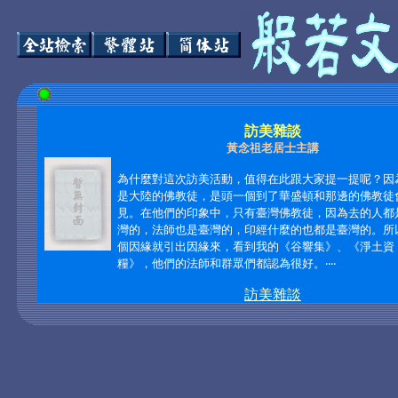
訪美雜談
黃念祖老居士主講
為什麼對這次訪美活動，值得在此跟大家提一提呢？因
是大陸的佛教徒，是頭一個到了華盛頓和那邊的佛教徒
見。在他們的印象中，只有臺灣佛教徒，因為去的人都
灣的，法師也是臺灣的，印經什麼的也都是臺灣的。所
個因緣就引出因緣來，看到我的《谷響集》、《淨土資
糧》，他們的法師和群眾們都認為很好。‧‧‧‧
訪美雜談