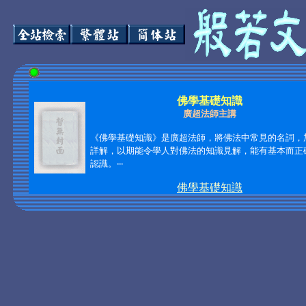
佛學基礎知識
廣超法師主講
《佛學基礎知識》是廣超法師，將佛法中常見的名詞，
詳解，以期能令學人對佛法的知識見解，能有基本而正
認識。‧‧‧
佛學基礎知識