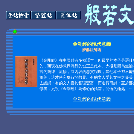
金剛經的現代意義
濟群法師著
《金剛經》在中國雖有多種譯本，但最早的本子是羅什
的，而現在佛教界流行的也正是此本。大概是因為無論
言的簡練、流暢，或內容的忠實程度，其他本子都不能
媲美，這才使它獨行於教界。有的文人愛其文字之優美
去讀誦；有的文人喜其哲理豐富，而進行研討；至於那
修者，更視《金剛經》為修心的指南，開悟的鑰匙。‧‧‧
金剛經的現代意義