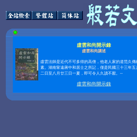
虛雲和尚開示錄
虛雲和尚講述
虛雲法師是近代不可多得的高僧，他老人家的道范久傳
素。湖南甯遠蔣中和居士之所記，僅是民國三十三年五
二日至八月廿三日一夏，即可令人久讀不厭。‧‧‧
虛雲和尚開示錄