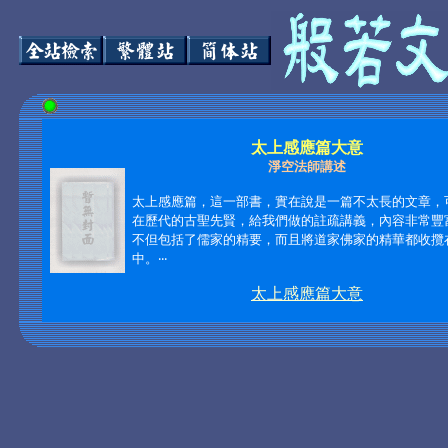
太上感應篇大意
淨空法師講述
太上感應篇，這一部書，實在說是一篇不太長的文章，
在歷代的古聖先賢，給我們做的註疏講義，內容非常豐
不但包括了儒家的精要，而且將道家佛家的精華都收攬
中。‧‧‧
太上感應篇大意