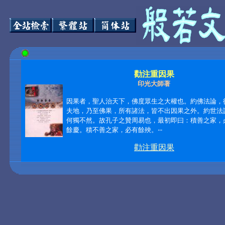
勸注重因果
印光大師著
因果者，聖人治天下，佛度眾生之大權也。約佛法論，
夫地，乃至佛果，所有諸法，皆不出因果之外。約世法
何獨不然。故孔子之贊周易也，最初即曰：積善之家，
餘慶。積不善之家，必有餘殃。‧‧‧
勸注重因果