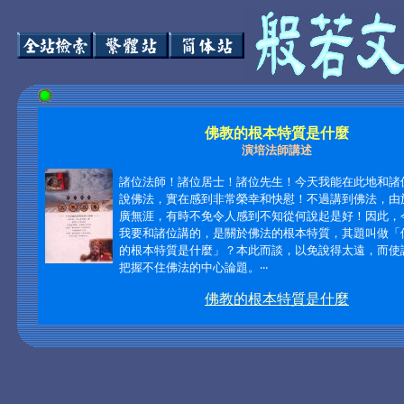
佛教的根本特質是什麼
演培法師講述
諸位法師！諸位居士！諸位先生！今天我能在此地和諸
說佛法，實在感到非常榮幸和快慰！不過講到佛法，由
廣無涯，有時不免令人感到不知從何說起是好！因此，
我要和諸位講的，是關於佛法的根本特質，其題叫做「
的根本特質是什麼」？本此而談，以免說得太遠，而使
把握不住佛法的中心論題。‧‧‧
佛教的根本特質是什麼