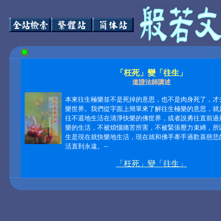
「枉死」變「往生」
道證法師講述
本來往生極樂並不是死掉的意思，也不是肉身死了，才
樂世界。我們從字面上簡單來了解往生極樂的意思，就
往不退地生活在清淨快樂的佛世界，或者說勇往直前過
樂的生活，不被煩惱痛苦所害，不被緊張壓力束縛，所
生是現在就快樂地生活，現在就和佛手牽手過歡喜慈悲
活直到永遠。‧‧‧
「枉死」變「往生」