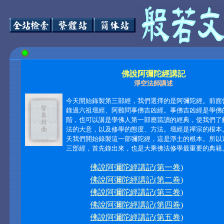
佛說阿彌陀經講記
淨空法師講述
今天開始錄製第三部經，我們選擇的是阿彌陀經。前面
錄過六祖壇經、阿難問事佛吉凶經。事佛吉凶經是學佛
階，也可以講是學佛人第一部應當讀的經典，使我們了
法的大意，以及修學的態度、方法。壇經是禪宗的根本
天我們開始錄製這一部彌陀經，這是淨土的根本。所以
三部經，首先錄出來，也是大乘佛法修學最重要的典籍。 ‧
佛說阿彌陀經講記(第一卷)
佛說阿彌陀經講記(第二卷)
佛說阿彌陀經講記(第三卷)
佛說阿彌陀經講記(第四卷)
佛說阿彌陀經講記(第五卷)