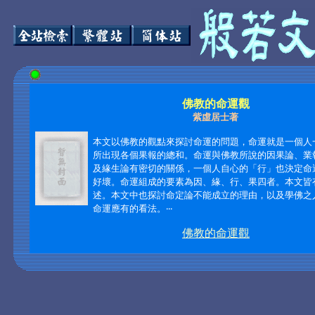
佛教的命運觀
紫虛居士著
本文以佛教的觀點來探討命運的問題，命運就是一個人
所出現各個果報的總和。命運與佛教所說的因果論、業
及緣生論有密切的關係，一個人自心的「行」也決定命
好壞。命運組成的要素為因、緣、行、果四者。本文皆
述。本文中也探討命定論不能成立的理由，以及學佛之
命運應有的看法。‧‧‧
佛教的命運觀