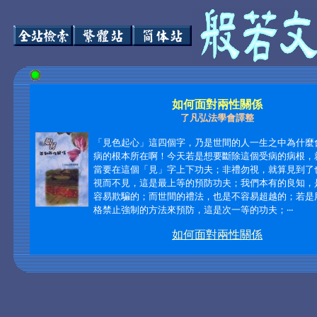
如何面對兩性關係
了凡弘法學會譯整
「見色起心」這四個字，乃是世間的人一生之中為什麼
病的根本所在啊！今天若是想要斷除這個受病的病根，
當要在這個「見」字上下功夫；非禮勿視，就算見到了
視而不見，這是最上等的預防功夫；我們本有的良知，
容易欺騙的；而世間的禮法，也是不容易超越的；若是
格禁止強制的方法來預防，這是次一等的功夫；
‧‧‧
如何面對兩性關係