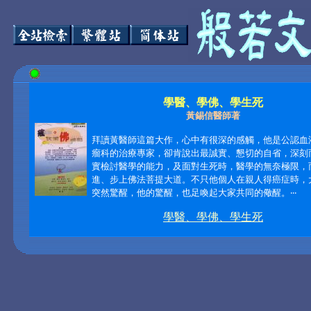
學醫、學佛、學生死
黃錫信醫師著
拜讀黃醫師這篇大作，心中有很深的感觸，他是公認血
瘤科的治療專家，卻肯說出最誠實、懇切的自省，深刻
實檢討醫學的能力，及面對生死時，醫學的無奈極限，
進、步上佛法菩提大道。不只他個人在親人得癌症時，
突然驚醒，他的驚醒，也足喚起大家共同的儆醒。
‧‧‧
學醫、學佛、學生死