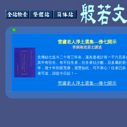
雪廬老人淨土選集—佛七開示
李炳南老居士講述
念佛結七迄今二十有三年矣，蓮友逝者計有一千六百多
其中有往生、有不往生者，往生者佔少數，且多屬於前
年，後十年則甚荒唐，退墮如此，可不寒心！往者已矣
者可追，請從今日起！
‧‧‧
雪廬老人淨土選集—佛七開示