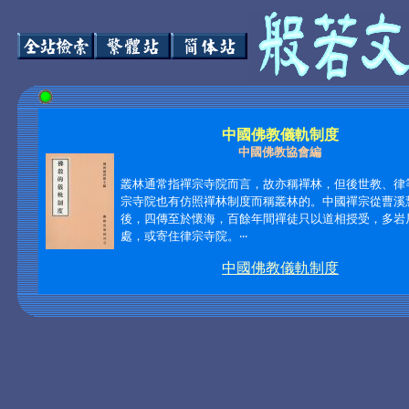
中國佛教儀軌制度
中國佛教協會編
叢林通常指禪宗寺院而言，故亦稱禪林，但後世教、律
宗寺院也有仿照禪林制度而稱叢林的。中國禪宗從曹溪
後，四傳至於懷海，百餘年間禪徒只以道相授受，多岩
處，或寄住律宗寺院。
‧‧‧
中國佛教儀軌制度