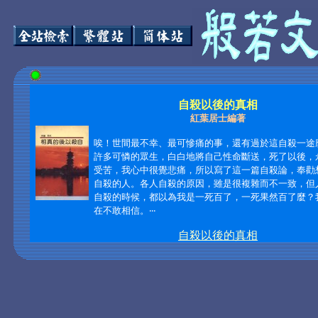
自殺以後的真相
紅葉居士編著
唉！世間最不幸、最可慘痛的事，還有過於這自殺一途
許多可憐的眾生，白白地將自己性命斷送，死了以後，
受苦，我心中很覺悲痛，所以寫了這一篇自殺論，奉勸
自殺的人。各人自殺的原因，雖是很複雜而不一致，但
自殺的時候，都以為我是一死百了，一死果然百了麼？
在不敢相信。
‧‧‧
自殺以後的真相