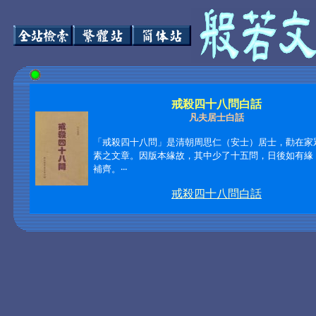
戒殺四十八問白話
凡夫居士白話
「戒殺四十八問」是清朝周思仁（安士）居士，勸在家
素之文章。因版本緣故，其中少了十五問，日後如有緣
補齊。
‧‧‧
戒殺四十八問白話