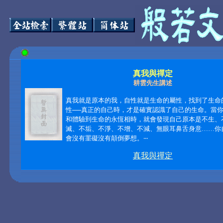
真我與禪定
耕雲先生講述
真我就是原本的我，自性就是生命的屬性，找到了生命
性──真正的自己時，才是確實認識了自己的生命。當
和體驗到生命的永恆相時，就會發現自己原本是不生、
滅、不垢、不淨、不增、不減、無眼耳鼻舌身意……你
會沒有罣礙沒有顛倒夢想。
‧‧‧
真我與禪定