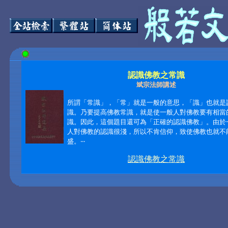
認識佛教之常識
斌宗法師講述
所謂「常識」，「常」就是一般的意思，「識」也就是
識。乃要提高佛教常識，就是使一般人對佛教要有相當
識。因此，這個題目還可為「正確的認識佛教」。由於
人對佛教的認識很淺，所以不肯信仰，致使佛教也就不
盛。‧‧‧
認識佛教之常識