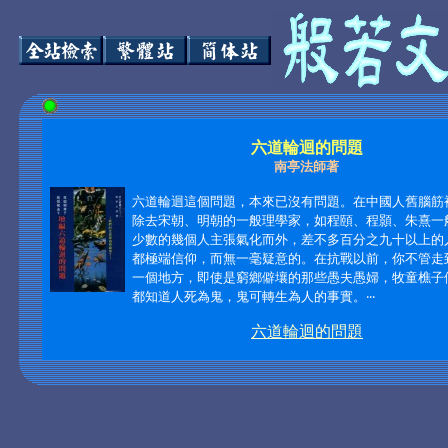
六道輪迴的問題
南亭法師著
六道輪迴這個問題，本來已沒有問題。在中國人舊腦筋
除去宋朝、明朝的一般理學家，如程頤、程顥、朱熹一
少數的幾個人主張氣化而外，差不多百分之九十以上的
都極端信仰，而無一毫疑意的。在抗戰以前，你不管走
一個地方，即使是窮鄉僻壤的那些愚夫愚婦，牧童樵子
都知道人死為鬼，鬼可轉生為人的事實。
‧‧‧
六道輪迴的問題