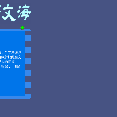
遺，全文為頌詞
西藏對於此種文
巨大的長篇史
文艱深，可想而