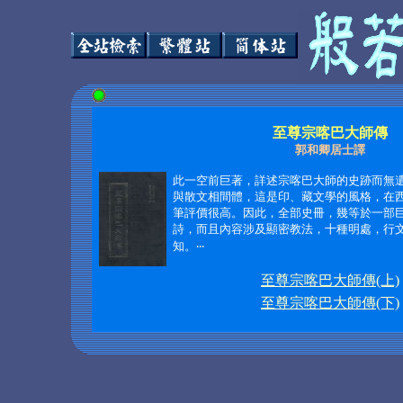
至尊宗喀巴大師傳
郭和卿居士譯
此一空前巨著，詳述宗喀巴大師的史跡而無
與散文相間體，這是印、藏文學的風格，在
筆評價很高。因此，全部史冊，幾等於一部
詩，而且內容涉及顯密教法，十種明處，行
知。
‧‧‧
至尊宗喀巴大師傳(上)
至尊宗喀巴大師傳(下)