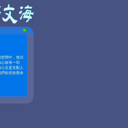
切世間中，無法
由心故有一切
知心念是支配人
我們欲想改善命