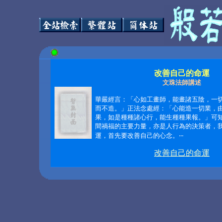
改善自己的命運
文珠法師講述
華嚴經言：「心如工畫師，能畫諸五陰，一
而不造。」正法念處經：「心能造一切業，
果，如是種種諸心行，能生種種果報。」可
間禍福的主要力量，亦是人行為的決策者，
運，首先要改善自己的心念。
‧‧‧
改善自己的命運