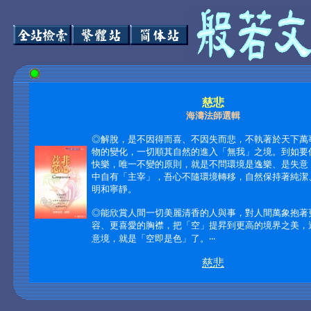
慈悲
海濤法師選輯
◎解脫，是不因得而喜、不因失而悲，不執著於天下萬
物的變化，一切順其自然的進入「無我」之境。到如要
快樂，唯一不變的原則，就是不問環境是逸樂、是失意
中自有「主宰」，吾心不隨環境轉移，自然保持著純潔
明和寧靜。
◎能欣賞人間一切美麗清香的人與事，對人間萬象抱著
容、更喜愛的胸襟，把「空」提昇到更高的境界之美，
意境，就是「空即是色」了。‧‧‧
慈悲