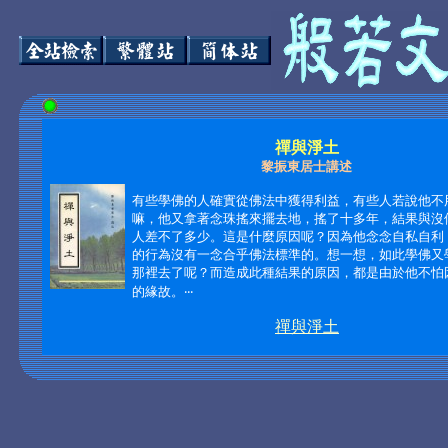
禪與淨土
黎振東居士講述
有些學佛的人確實從佛法中獲得利益，有些人若說他不
嘛，他又拿著念珠搖來擺去地，搖了十多年，結果與沒
人差不了多少。這是什麼原因呢？因為他念念自私自利
的行為沒有一念合乎佛法標準的。想一想，如此學佛又
那裡去了呢？而造成此種結果的原因，都是由於他不怕
的緣故。‧‧‧
禪與淨土