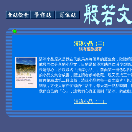
清涼小品（二）
張有恆教授著
清涼小品原來是我在民航局為每個月的慶生會，陸陸續
成與同仁分享的小品文，目的是希望幫助同仁減少煩惱
長清淨心，所以取名「清涼小品」。前面第一冊係以四
的小品文集合成書，贈送讀者參考收藏。現又完成三十
故再彙編成第二冊出版，清涼小品的每一篇文章皆可以
閱讀，方便大家在忙碌的生活中，每天花一點點時間，
我們自己的「心」，讓我們心真正回到「清涼」的故鄉
清涼小品（二）