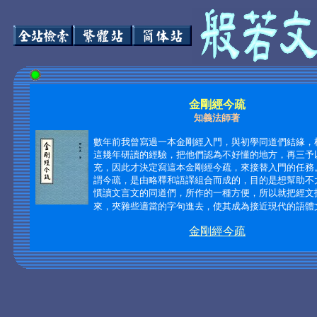
金剛經今疏
知義法師著
數年前我曾寫過一本金剛經入門，與初學同道們結緣，
這幾年研讀的經驗，把他們認為不好懂的地方，再三予
充，因此才決定寫這本金剛經今疏，來接替入門的任務
謂今疏，是由略釋和語譯組合而成的，目的是想幫助不
慣讀文言文的同道們，所作的一種方便，所以就把經文
來，夾雜些適當的字句進去，使其成為接近現代的語體
金剛經今疏