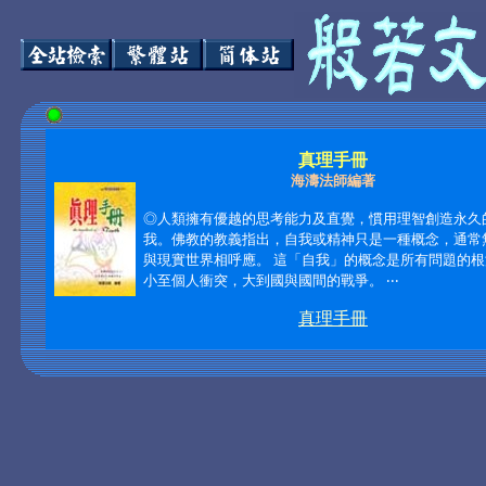
真理手冊
海濤法師編著
◎人類擁有優越的思考能力及直覺，慣用理智創造永久
我。佛教的教義指出，自我或精神只是一種概念，通常
與現實世界相呼應。 這「自我」的概念是所有問題的根
小至個人衝突，大到國與國間的戰爭。 ‧‧‧
真理手冊