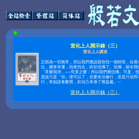
宣化上人開示錄（三）
宣化上人講述
正因為一切無常，所以我們應該趕快找一個歸宿，在座
位，總算幸運，找來找去，終於信佛了。信佛，能令我
「常樂我淨」──究竟之樂；所以我們應信佛。可是，
是說只是「信」便可以了，也要依法修行，若是只信而
行，有如說食數寶，於自己本身了無益處。‧‧‧
宣化上人開示錄（三）