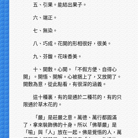
五、引果。能結出果子。
六、端正。
七、無染。
八、巧成。花開的形相很好，很美。
九、芬馥。花味香美。
十、開敷。心開。「不假方便、自得心
開」。開悟、開解。心被捆上了，又放開了。
開敷為意，從此點看，有很深的涵義。
這十種裏，有的是通於二種花的，有的只
限通於草木花的。
「嚴」是莊嚴之意。萬德、萬行都圓滿
了，拿來裝飾佛的十身。所以「佛華嚴」是
「喻」與「人」放在一起。佛是覺悟的人，萬