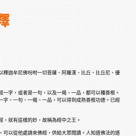
釋
以釋迦牟尼佛吩咐一切菩薩、阿羅漢、比丘、比丘尼、優
經一字，或者是一句，以及一偈、一品，都可以種善根。
一字、一句、一偈、一品，可以得到成熟善根功德。已經
經，就有這樣的妙，故稱為經中之王。
，可以從他處請來佛經，供給大眾閱讀。人知道佛法的道