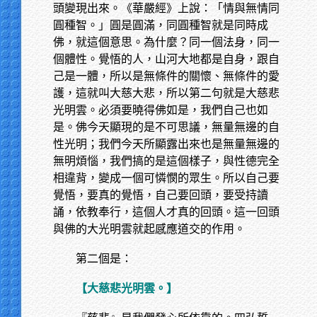
頭變現出來。《華嚴經》上說：「情與無情同
圓種智。」圓是圓滿，同圓種智就是同時成
佛，就這個意思。為什麼？同一個法身，同一
個體性。覺悟的人，山河大地都是自身，跟自
己是一體，所以是無條件的關懷、無條件的愛
護，這就叫大慈大悲，所以第二句就是大慈悲
光明雲。必須要曉得佛如是，我們自己也如
是。佛今天顯現的是不可思議，無量無邊的自
性光明；我們今天所顯露出來也是無量無邊的
無明煩惱，我們搞的是這個樣子，與性德完全
相違背，變成一個可憐憫的眾生。所以自己要
覺悟，要真的覺悟，自己要回頭，要受持讀
誦，依教奉行，這個人才真的回頭。這一回頭
與佛的大光明雲就起感應道交的作用。
第二個是：
【大慈悲光明雲。】