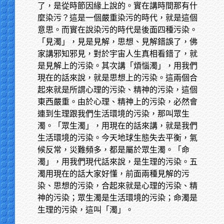
了，是從時節因緣上說的。實在講時間那有什
麼染污？這是一個嚴重染污的時代，就是這個
意思。而實在說染污的時代是後面四種污染。
「見濁」，見是見解，思想、見解錯誤了，佛
家講邪知邪見，對於宇宙人生真相看錯了，就
是見解上的污染。其次講「煩惱濁」，用我們
現在的話來說，就是思想上的污染。這兩個合
起來就是所謂心理的污染、精神的污染，這個
東西嚴重。由於心理、精神上的污染，必然會
連到生理跟我們生活環境的污染，那叫眾生
濁。「眾生濁」，用現在的話來講，就是我們
生活環境的污染。今天地球生態失去平衡，氣
候反常，災難頻多，都是屬於眾生濁。「命
濁」，用我們現代話來說，是生理的污染。五
濁用現在的話大家好懂，前面兩種見解的污
染、思想的污染，合起來就是心理的污染、精
神的污染；眾生濁是生活環境的污染；命濁是
生理的污染，這叫「濁」。