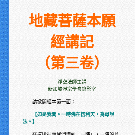
地藏菩薩本願
經講記
（第三卷）
淨空法師主講
新加坡淨宗學會錄影室
請掀開經本第一面：
【如是我聞。一時佛在忉利天，為母說
法。】
在這段裡面我們講到「一時」，一時的意