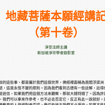
地藏菩薩本願經講
（第十卷）
淨空法師主講
新加坡淨宗學會錄影室
說的這些事，都是屬於我們這個世界，佛經裡面稱為南閻浮提洲
語，這是永恆不變的原則。因為我們看到古德有一些註解，註得
是迷信，如果我們用這個方法來觀察，那就大錯特錯了。因為許
，我們可以拿來作參考，也不必去否定它，反正有此一說就好。
學教育的人是絕對會否認，像這些地方我們不必爭論。如果不能