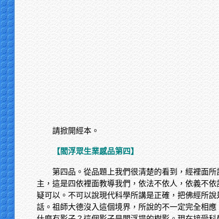
請掀開經本。
【閻浮眾生業感品第四】
第四品。從品題上我們很清楚的看到，經裡面所
主，這是四依裡面教導我們，依法不依人，依義不依
疑可以。不可以說現代科學所講是正確，把佛經所說
話。祖師大德沒入這個境界，所說的不一定完全相應
什麼有影子？這個影子是閻浮提的樹影。現在接受科