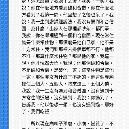
身，這怎麼辦？我聽了之後，我笑了一笑，我
說：你在什麼地方看到破和合僧，你在什麼地
方看到？我這一問，他回想了之後也呆了。我
說：我一生到處講經說法，我沒有遇到和合僧
團。為什麼？出家人在那裡都吵架、都鬥爭。
我說：你在哪裡遇到一個和合僧團。現在常住
物是什麼常住物？那個廟是他自己家，他不是
十方常住，我們到那裡去掛個單都不行，他都
不准，那算什麼常住物？那是他的家。我這一
說，他才恍然大悟。我說：他那個破和合僧，
不是破和合僧，是破他一家；盜常住物是盜他
一家，那個罪沒有什麼了不起的。他這個寺廟
裡住三個人、五個人，將來還三、五個人債。
我說：我一生沒有遇到和合僧團，沒有遇到十
方常住的道場，沒有遇到。我說：你遇到了，
告訴我。他以後想一想，也沒有遇到過。那好
了，我們吃飯。
所以現在廟叫子孫廟、小廟，變質了，不