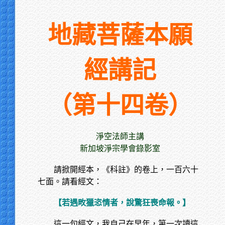
地藏菩薩本願
經講記
（第十四卷）
淨空法師主講
新加坡淨宗學會錄影室
請掀開經本，《科註》的卷上，一百六十
七面。請看經文：
【若遇畋獵恣情者，說驚狂喪命報。】
這一句經文，我自己在早年，第一次讀這