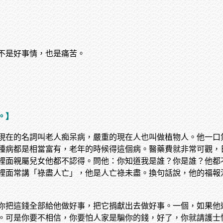
不是好事情，也是痛苦。
。】
現在的名詞叫老人痴呆病，嚴重的現在人也叫做植物人。他一口
種病都是相當富有，老年的時候得這個病。醫藥費就非常可觀，
裡面親屬兒女他都不認得。問他：你知道我是誰？你是誰？他都
裡面常講「祿盡人亡」，他是人亡祿未盡。換句話說，他的福報
你把這錢全部給他做好事，把它捐獻出去做好事。一個，如果他
。可是你要不相信，你要怕人家是騙你的錢，好了，你就請護士