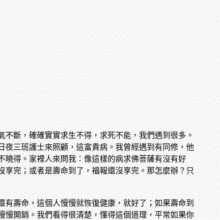
氣不斷，確確實實求生不得，求死不能，我們遇到很多。
日夜三班護士來照顧，這富貴病。我曾經遇到有同修，他
不曉得。家裡人來問我：像這樣的病求佛菩薩有沒有好
沒享完；或者是壽命到了，福報還沒享完。那怎麼辦？只
還有壽命，這個人慢慢就恢復健康，就好了；如果壽命到
慢慢開銷。我們看得很清楚，懂得這個道理，平常如果你