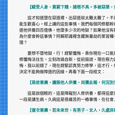
【縱受人身，貧窮下賤，諸根不具。多被惡業，
這才知道墮在惡道裡，出惡道就太難太難了。不
能生歡喜心。經上講的這些事情，我們每個同修都幹
道他供養四百億佛，他墮多少次的地獄？如果他沒有
為什麼會幹這事情？阿賴耶識裡含藏無量劫的業習種
理？
要想不墮地獄，行！趕緊懺悔，乘你現在一口氣
修懺悔法往生，立刻改過自新，從前毀謗，現在極力
悔，我以前錯了，現在趕緊認真努力修學，這才行，
決定不能夠做障道的因緣。再看下面一段經文：
【是故普廣，譏毀他人供養，尚獲此報，何況別
這是說個輕的，這是障礙別人修供養，都得這麼
一段是講生病。久病這是很痛苦的一樁事情，在社會
【復次普廣，若未來世，有男子、女人，久處床