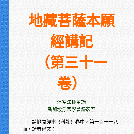
地藏菩薩本願
經講記
（第三十一
卷）
淨空法師主講
新加坡淨宗學會錄影室
請掀開經本《科註》卷中，第一百一十八
面，請看經文：