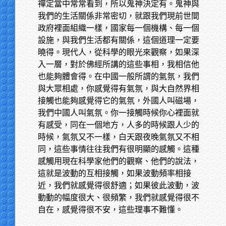
禪定當中常常看到，所以鬼神決定有。鬼神與
我們的生活關係非常密切，就跟我們現前世間
政府裡面組織一樣，國家每一個機構、每一個
設施，與我們生活都有關係，這個道理一定要
曉得。現代人，從科學的眼光來觀察，如果深
入一層，對於佛經所講的這些事相，我相信他
也能夠體會得。在中國一般所謂的氣氛，我們
與大眾相處，你感覺得有氣氛，與大自然界相
接觸也能夠感覺得它的氣氛，外國人叫磁場，
我們中國人叫氣氛。你一接觸時候你心裡面就
有感受，同在一個地方，人多的時候跟人少的
時候，氣氛又不一樣，白天跟夜晚氣氛又不相
同，這些事情往往我們有很明顯的感觸。這種
感觸用現在科學家他們的觀察、他們的說法，
這就是波動的互相接觸，如果波動頻率相接
近，我們就感覺得很舒適；如果彼此波動，波
動動的幅度很大、很頻繁，我們就感覺得很不
自在，感覺得很不安，這些理事不難懂。