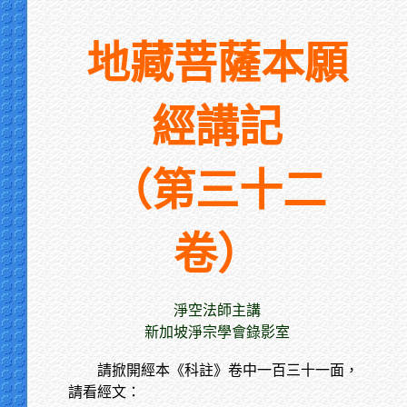
地藏菩薩本願
經講記
（第三十二
卷）
淨空法師主講
新加坡淨宗學會錄影室
請掀開經本《科註》卷中一百三十一面，
請看經文：