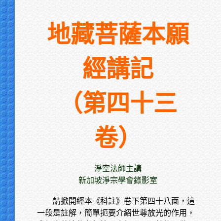
地藏菩薩本願
經講記
（第四十三
卷）
淨空法師主講
新加坡淨宗學會錄影室
請掀開經本《科註》卷下第四十八面，這
一段是註解，簡單扼要介紹世尊放光的作用，