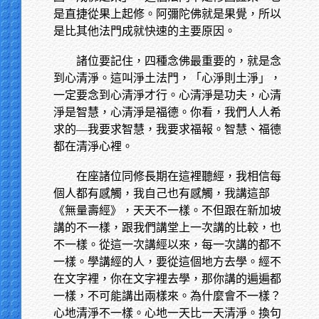
是直捷從果上起修。阿彌陀佛就是果覺，所以
是比其他法門成就快速的主要原因。
諸位要記住，四種念佛最重要的，就是念
到心清淨。這叫淨土法門，「心淨則土淨」，
一定要念到心清淨才行。心清淨是功夫，心清
淨是智慧，心清淨是福德。你看，我們人人希
求的—我要求智慧，我要求福報。智慧、福德
都在清淨心裡。
在座諸位同修長期在這裡聽經，我相信每
個人都有感觸，我自己也有感觸，我講這部
《無量壽經》，天天不一樣。不但跟在新加坡
講的不一樣，跟我們講堂上一次講的比較，也
不一樣。從這一次講經以來，每一次講的都不
一樣。學講經的人，要從這個地方去學。經不
在文字裡，你在文字裡去學，那你講的遍遍都
一樣，不可能講出兩樣來。為什麼會不一樣？
心地清淨不一樣。心地一天比一天清淨。換句