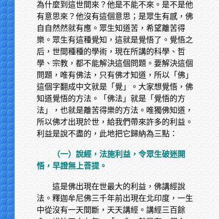
為什麼到這世間來？他是不能不來。是不是他
有意思來？他沒有這個意思；是眾生有感，佛
自自然然就有應。眾生知道苦，希望離苦得
樂。眾生有這種覺知，這就是覺悟了。覺悟之
后，世間種種的學術，現在所講的科學、哲
學、宗教，都不能解決這個問題。要解決這個
問題，唯有佛法，只有佛才知道，所以「佛」
這個字翻成中文就是「覺」。大家想覺悟，佛
知道覺悟的方法。「佛法」就是「覺悟的方
法」，也就是離苦得樂的方法。唯獨佛知道，
所以佛才出現於世，給我們帶來許多的利益。
利益是說不盡的，此地把它歸納為三點：
（一）說經，法施利益，令眾生破迷開
悟，早證無上菩提。
這是佛出現在世最大的利益，佛講經說
法。釋迦牟尼佛三千年前出現在北印度，一生
中從沒有一天間斷，天天講經。講經三百餘