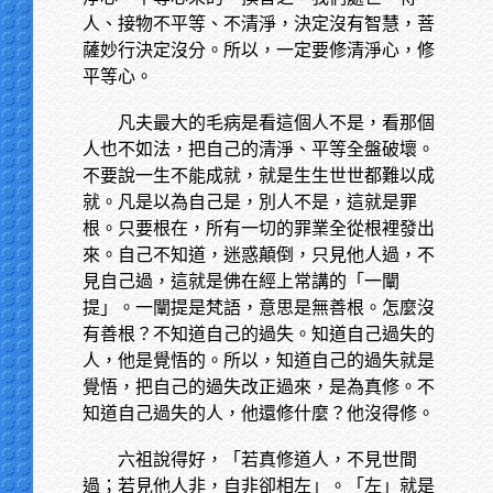
人、接物不平等、不清淨，決定沒有智慧，菩
薩妙行決定沒分。所以，一定要修清淨心，修
平等心。
凡夫最大的毛病是看這個人不是，看那個
人也不如法，把自己的清淨、平等全盤破壞。
不要說一生不能成就，就是生生世世都難以成
就。凡是以為自己是，別人不是，這就是罪
根。只要根在，所有一切的罪業全從根裡發出
來。自己不知道，迷惑顛倒，只見他人過，不
見自己過，這就是佛在經上常講的「一闡
提」。一闡提是梵語，意思是無善根。怎麼沒
有善根？不知道自己的過失。知道自己過失的
人，他是覺悟的。所以，知道自己的過失就是
覺悟，把自己的過失改正過來，是為真修。不
知道自己過失的人，他還修什麼？他沒得修。
六祖說得好，「若真修道人，不見世間
過；若見他人非，自非卻相左」。「左」就是