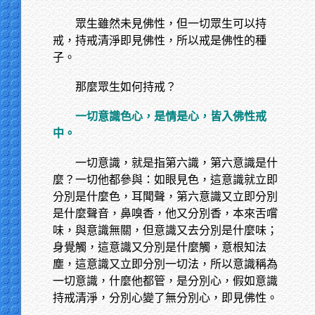
眾生雖然未見佛性，但一切眾生可以持
戒，持戒清淨即見佛性，所以戒是佛性的種
子。
那麼眾生如何持戒？
一切意識色心，是情是心，皆入佛性戒
中。
一切意識，就是指第六識，第六意識是什
麼？一切他都參與：如眼見色，這意識就立即
分別是什麼色，耳聞聲，第六意識又立即分別
是什麼聲音，鼻嗅香，他又分別香，本來舌嚐
味，與意識無關，但意識又去分別是什麼味；
身覺觸，這意識又分別是什麼觸，意根知法
塵，這意識又立即分別一切法，所以意識稱為
一切意識，什麼他都管，是分別心，假如意識
持戒清淨，分別心變了無分別心，即見佛性。