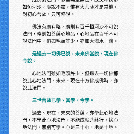
如恒河沙，廣說不盡，惟有大菩薩才是當機，
對初心菩薩，只可略說。
佛法有廣有略，廣則有百千恒河沙不可說
法門，略則如菩薩心地品，心地品在百千不可
說法門中，猶如毛頭許少，亦如大海水一滴。
是過去一切佛已說，未來佛當說，現在佛
今說。
心地法門雖如毛頭許少，但過去一切佛都
說此心地法門，未來、現在十方佛成佛時，亦
說此法門。
三世菩薩已學、當學、今學。
過去、現在、未來的菩薩，亦學此心地法
門，不學此心地法門，不能成就菩薩行，捨心
地法門，無別可學。心是三十心，地是十地。