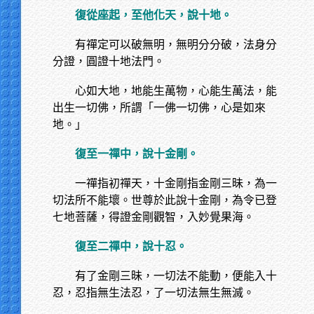
復從座起，至他化天，說十地。
有禪定可以破無明，無明分分破，法身分
分證，圓證十地法門。
心如大地，地能生萬物，心能生萬法，能
出生一切佛，所謂「一佛一切佛，心是如來
地。」
復至一禪中，說十金剛。
一禪指初禪天，十金剛指金剛三昧，為一
切法所不能壞。世尊於此說十金剛，為令已登
七地菩薩，得證金剛觀智，入妙覺果海。
復至二禪中，說十忍。
有了金剛三昧，一切法不能動，便能入十
忍，忍指無生法忍，了一切法無生無滅。