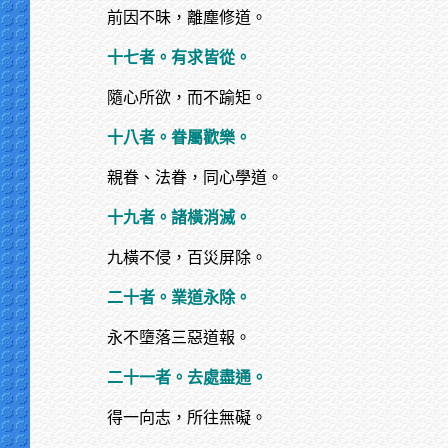
前因不昧，離塵修道。
十七者。有求皆從。
隨心所欲，而不踰矩。
十八者。眷屬歡樂。
親眷、法眷，同心學道。
十九者。諸橫消滅。
九橫不侵，百災屏除。
二十者。業道永除。
永不墮落三惡道報。
二十一者。去處盡通。
得一向志，所往無礙。