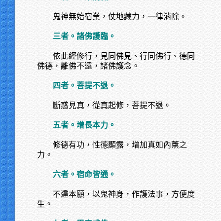
鬼神無始宿業，仗地藏力，一律消除。
三者。諸佛護臨。
依此經修行，見同佛見、行同佛行、德同
佛德，離佛不遠，諸佛護念。
四者。菩提不退。
斷惑見真，從真起修，菩提不退。
五者。增長本力。
修德有功，性德顯露，增加真如內薰之
力。
六者。宿命皆通。
不違本願，以鬼神身，作護法事，方便度
生。