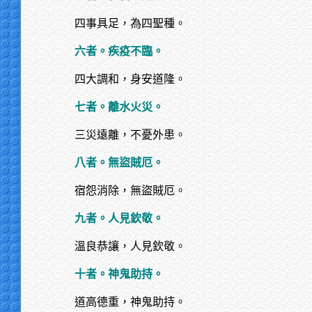
四事具足，為四聖種。
六者。疾疫不臨。
四大調和，身安道隆。
七者。離水火災。
三災遠離，不憂外患。
八者。無盜賊厄。
宿怨消除，無盜賊厄。
九者。人見欽敬。
溫良恭讓，人見欽敬。
十者。神鬼助持。
道高德重，神鬼助持。