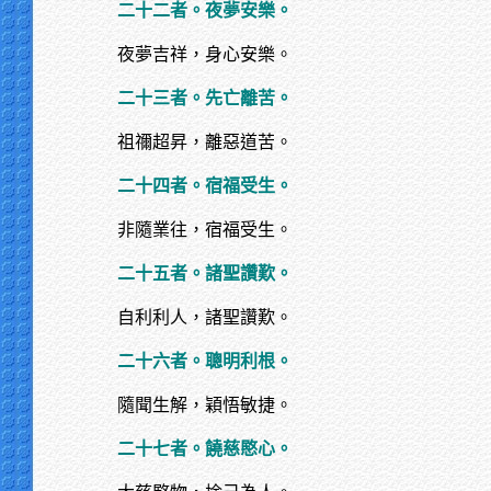
二十二者。夜夢安樂。
夜夢吉祥，身心安樂。
二十三者。先亡離苦。
祖禰超昇，離惡道苦。
二十四者。宿福受生。
非隨業往，宿福受生。
二十五者。諸聖讚歎。
自利利人，諸聖讚歎。
二十六者。聰明利根。
隨聞生解，穎悟敏捷。
二十七者。饒慈愍心。