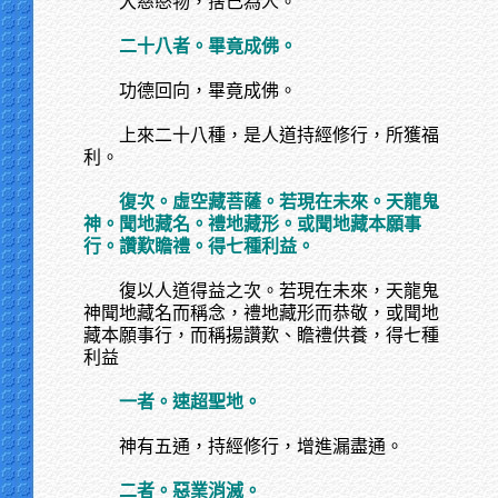
大慈愍物，捨己為人。
二十八者。畢竟成佛。
功德回向，畢竟成佛。
上來二十八種，是人道持經修行，所獲福
利。
復次。虛空藏菩薩。若現在未來。天龍鬼
神。聞地藏名。禮地藏形。或聞地藏本願事
行。讚歎瞻禮。得七種利益。
復以人道得益之次。若現在未來，天龍鬼
神聞地藏名而稱念，禮地藏形而恭敬，或聞地
藏本願事行，而稱揚讚歎、瞻禮供養，得七種
利益
一者。速超聖地。
神有五通，持經修行，增進漏盡通。
二者。惡業消滅。