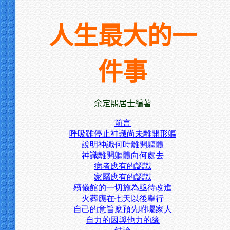
人生最大的一
件事
余定熙居士編著
前言
呼吸雖停止神識尚未離開形軀
說明神識何時離開軀體
神識離開軀體向何處去
病者應有的認識
家屬應有的認識
殯儀館的一切施為亟待改進
火葬應在七天以後舉行
自己的意旨應預先咐囑家人
自力的因與他力的緣