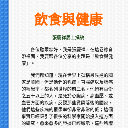
飲食與健康
張慶祥居士撰稿
各位聽眾您好，我是張慶祥，在這卷錄音
帶裡面，我要跟各位分享的主題是「飲食與健
康」。
我們都知道，現在世界上號稱最先進的國
家是美國，但是他們的乳癌、直腸癌以及肺癌
的罹患率，都名列世界的前三名。他們有百份
之五十以上的人，是死於心臟病、高血壓、或
血管方面的疾病，反觀那些貧窮落後的國家，
他們這些疾病的罹患率卻非常非常的低；這個
事實已經吸引了很多的科學家開始投入這方面
的研究。愈來愈多的證據已經顯示，這些所謂