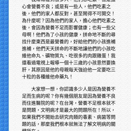
心會營養不良；或是有一些人，他們吃素之
後，他們的家人都反對，甚至鬧得不可開交！
為什麼呢？因為他們的家人，擔心他們吃素之
後，會因為營養不足而影響健康；也有一些父
母啊！他們為了小孩的健康，拼命地不斷的尋
找什麼東西是最營養的，好給他們的小孩進補
進補，他們天天拼命的不斷地讓他們的小孩吃
維他命丸、礦物質丸、吃很多的肉跟雞蛋！我
還看過電視上報導一個十三歲的小孩意然要換
肝，其原因是他的母親每天強迫他一定要吃三
十粒的各種維他命藥丸！
大家想一想，你認識多少人是因為營養不
足而生病的呢？你有幾個朋友是因為營養不良
而住進醫院的呢？在台灣，營養不足根本就不
是問題，文明病才是最大的問題所在！所以，
如果我們不開始去研究肉類的毒素、病菌等問
題的話，那麼我們根本就無法了解文明病的關