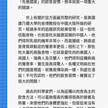
「先進國家」的飲食習慣，根本就是一項重大
的錯誤。
世上有關於這方面最完整的研究，是美國
康乃爾大學的肯博教授在中國大陸所做的研
究。經過多年的追蹤研究結果發現，這一些吃
低脂食物，也就是吃米飯跟菜類的中國人，他
們得到乳癌的機率非常小，而直腸癌、肺癌或
是骨質疏鬆症的罹患率更低；相形之下，那些
吃大量的高脂食物，也就是愛吃肉的美國人、
英國人、瑞典人及芬蘭人，他們得到這種疾病
的罹患率，實在是高得驚人。各種文明病在他
們的國度裡面，就像是傳染病一樣，到處在漫
延！不可否認的，他們的飲食習慣，確實出了
很大的問題！
過去的科學家們，以為這種以肉食為主的
飲食方法，可以毫無傷害的獲得很高的營養及
熱量，來使他們的身體更強壯，但是從來沒有