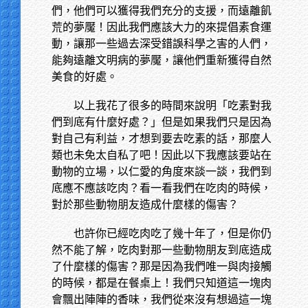
們，他們可以獲得我們充分的支援，而遠離飢
荒的夢魘！因此我們應該大力的來提倡素食運
動，讓那一些過去深受錯誤科學之害的人們，
能夠遠離文明病的夢魘，讓他們重新獲得自然
美食的好處。
以上我花了很多的時間來說明「吃素對我
們到底有什麼好處？」但是如果我們只是因為
對自己有利益，才想到要去吃素的話，那麼人
類也未免太自私了吧！因此以下我應該要站在
動物的立場，以仁愛的角度來談一談，我們到
底應不應該吃肉？看一看我們在吃肉的時候，
對於那些動物朋友造成什麼樣的傷害？
也許你已經吃肉吃了幾十年了，但是你仍
然不能了解，吃肉對那一些動物朋友到底造成
了什麼樣的傷害？那是因為我們唯一與肉接觸
的時候，都是在餐桌上！我們只知道這一塊肉
會飄出陣陣的香味，我們從來沒有想過這一塊