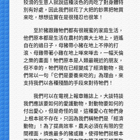
狡滑的生意人就說這種淡色的肉吃了對身體特
別有好處，因此我們就花了大把的鈔票把牠買
來吃，想想這實在是很殘忍也很笨！
至於豬跟雞牠們都有很親蜜的家庭生活，
他們原本都是生活在農村的廣大土地上，逍遙
自在的過日子，母豬帶小豬在地上不停的打
滾、母雞帶著小雞在地上啄來啄去，一幅天倫
之樂的畫面！牠們原本是人類最親近的朋友，
但不幸的，牠們現在已經變成了經濟動物，我
們常以一句「它們是要養來吃的」為理由，來
支持我們以各種殘酷的手段來對待牠們！
我們可以在電視上報章雜誌上，大談特談
我們應該要如何的愛護動物，對動物要如何的
付出愛心，但是奇怪的是，這種愛心在牠們身
上根本就不存在，只因為我們稱牠們是「經濟
動物」！為了提高效率，農夫必須在有限的空
間裡面，擠進最多的豬或雞，使得牠們就根本