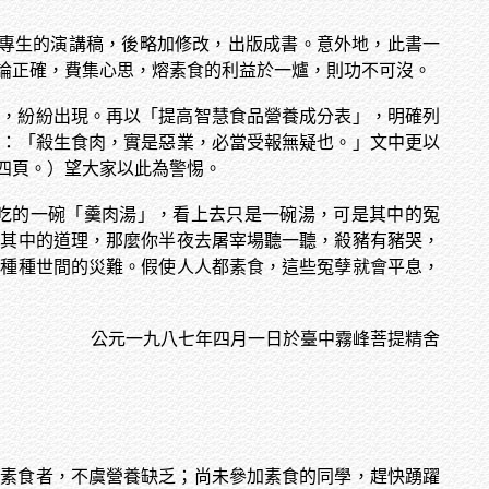
專生的演講稿，後略加修改，出版成書。意外地，此書一
論正確，費集心思，熔素食的利益於一爐，則功不可沒。
症，紛紛出現。再以「提高智慧食品營養成分表」，明確列
者：「殺生食肉，實是惡業，必當受報無疑也。」文中更以
四頁。）望大家以此為警惕。
吃的一碗「羹肉湯」，看上去只是一碗湯，可是其中的冤
解其中的道理，那麼你半夜去屠宰場聽一聽，殺豬有豬哭，
成種種世間的災難。假使人人都素食，這些冤孽就會平息，
公元一九八七年四月一日於臺中霧峰菩提精舍
加素食者，不虞營養缺乏；尚未參加素食的同學，趕快踴躍