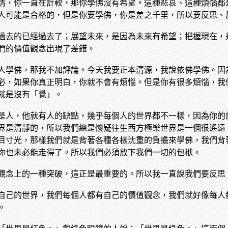
情，你一直在計較，那你學佛沒有希望。這種悲哀、這種煩惱都
人可能是合格的，但是你要學佛，你是差之千里，所以要反思、
過去的已經過去了；展望未來，是因為未來有希望；把握現在，
們的價值觀念出現了差錯。
人學佛，那我不加評論。今天我要正本清源，我說依佛學佛。因
必，如果你真正明白，你就不會有煩惱。但是你有很多煩惱，我
就是沒有「覺」。
是人，他就有人的缺點，幾乎每個人的世界都不一樣，因為你的
界是清靜的，所以我們總是懷疑往生西方極樂世界是一個很遙遠
目寸光，那樣我們就是背著各種各樣沈重的負擔來學佛，我們背
你也未必能走得了。所以我們必須放下我們一切的包袱。
觀念上的一種突破，這正是最重要的。所以我一直說我們要反思
自己的世界，我們每個人都有自己的價值觀念，我們就好像每人
。