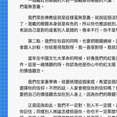
一個戴紅色眼鏡的人對一個戴綠色眼鏡的人講：
們毫無意義。
我們某些佛教徒就是這樣毫無意義，就說這個法
了，我戴的眼鏡本身就是有色的，所以你也應該給別
老說自己是對的或者別人是錯的，根本不行，你不是
第二點，我們在包容的同時，也要把眼鏡摘掉，
會跟人計較，你就覺得我對呀，我一直很對呀。我就
當年在中國文化大革命的時候，好像我們的紅衛
件。這是一廂情願的呀，你認為他是你心中的紅太陽
的價值觀念。
我們在家裏學佛，就要統理這個家庭，希望這個
選擇你的信仰。不然的話，人家會相信你的信仰嗎？
要把自己的價值觀念加在別人身上，因為你們的眼鏡
正是因為如此，我們不一定對，別人不一定錯。
你記住；同樣別人無論怎樣抵毀你，你也不一定那麼