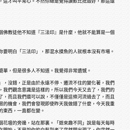
，這才叫平常心。不然你總是覺得讚歎比抵毀好，那這還
個佛教徒他不知道『三法印』是什麼，他就不能算是一個
你要明白「三法印」，那混水摸魚的人就根本沒有市場。
簡單，但是很多人不知道。我覺得非常遺憾。
」，沒錯，正是由於永遠不停、遷流不住的變化著，我們
，我們觀念意識是這樣的，所以我們今天又去了，我們的
了，而且我們還可以說，不僅僅是這條河流過去了，而且
限的機會，我們會發現即使昨天我做錯了什麼，今天我重
的東西，一直都在變。
個花壇的旁邊，站在那裏。「遊來趣不同」說是每天每時
在開始，不是說你的白髮到老了突然間出現了，你突然一