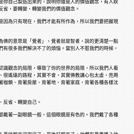
是你自己製造出來的，說明你還是人的價值觀念，有人耿
反省，要轉變，轉變我們的價值觀念。
是因為只有現在，我們才能有所作為，所以我們要把握現
為佛的意思是「覺者」，覺者就是智者，說的更清楚一點
們有很多我們解決不了的煩惱。當別人不惹我們的時候，
認識觀念的局限，導致了你的世界的局限，所以我們人看
、很遙遠的路程，其實不會，其實佛教講心包太虛，亮周
著枷鎖、背著房屋、背著地、背著家庭，背著各種各樣沈
、反省、轉變自己。
都戴著一副眼鏡一般，這個眼鏡是有色的。我們戴了各種