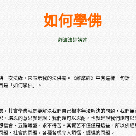
如何學佛
靜波法師講述
結一次法緣，來表示我的法供養。《維摩經》中有這樣一句話：
目是「如何學佛」。
佛，其實學佛就是要解決我們自己根本無法解決的問題，我們無
忍，堪忍的意思就是說：我們還可以忍耐。也就是說我們還可以
怨憎會、五陰熾盛、求不得苦。其實苦不僅僅是這些，所以佛經
問題、社會的問題，各種各樣令人煩惱、纏繞的問題。