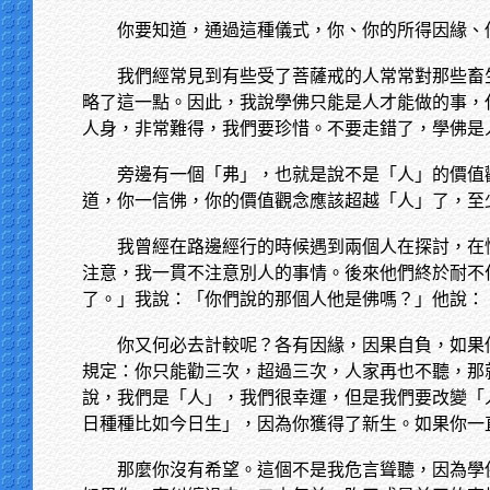
你要知道，通過這種儀式，你、你的所得因緣、
我們經常見到有些受了菩薩戒的人常常對那些畜
略了這一點。因此，我說學佛只能是人才能做的事，
人身，非常難得，我們要珍惜。不要走錯了，學佛是
旁邊有一個「弗」，也就是說不是「人」的價值
道，你一信佛，你的價值觀念應該超越「人」了，至
我曾經在路邊經行的時候遇到兩個人在探討，在
注意，我一貫不注意別人的事情。後來他們終於耐不
了。」我說：「你們說的那個人他是佛嗎？」他說：
你又何必去計較呢？各有因緣，因果自負，如果
規定：你只能勸三次，超過三次，人家再也不聽，那
說，我們是「人」，我們很幸運，但是我們要改變「
日種種比如今日生」，因為你獲得了新生。如果你一
那麼你沒有希望。這個不是我危言聳聽，因為學