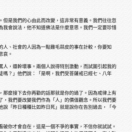
。但是我們的心由此而改變，這非常有意義。我們往往忽
為我會說法，他不知道佛法是什麼意思。我們一定要珍惜
的人、社會的人因為一點雞毛蒜皮的事在計較，你要知
悲哀。
罵人，還幹壞事。兩個人說得特別激動，而試圖引起我的
徒嗎？」他們說：「是啊，我們受菩薩戒已經七、八年
，那麼接下去你再勸的話那就是你的過了。因為戒律上有
了，我們要改變我們作為「人」的價值觀念。所以我們要
他說「昨日種種比如昨日死」就是說你在告別過去，「今
看破你才會自在，這是一個不爭的事實，不信你就試試。