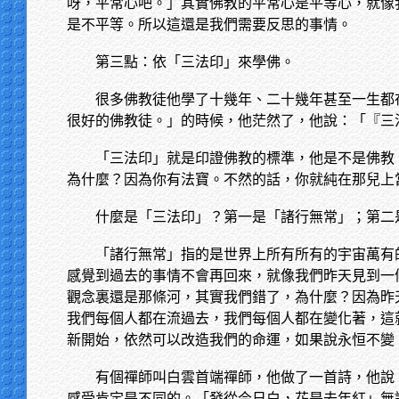
呀，平常心吧。」其實佛教的平常心是平等心，就像
是不平等。所以這還是我們需要反思的事情。
第三點：依「三法印」來學佛。
很多佛教徒他學了十幾年、二十幾年甚至一生都
很好的佛教徒。」的時候，他茫然了，他說：「『三
「三法印」就是印證佛教的標準，他是不是佛教
為什麼？因為你有法寶。不然的話，你就純在那兒上
什麼是「三法印」？第一是「諸行無常」；第二
「諸行無常」指的是世界上所有所有的宇宙萬有
感覺到過去的事情不會再回來，就像我們昨天見到一
觀念裏還是那條河，其實我們錯了，為什麼？因為昨
我們每個人都在流過去，我們每個人都在變化著，這
新開始，依然可以改造我們的命運，如果說永恒不變
有個禪師叫白雲首端禪師，他做了一首詩，他說
感受肯定是不同的。「發從今日白，花是去年紅」無