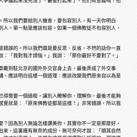
人爭論起來沒完沒了，最後打起來了。他們有意義嗎？他
。所以我們要給別人機會，要包容別人，有一天你明白
別人。第一點是應該包容。如果一個佛教徒不包容別人，
是錯誤的。所以我們還是要反思、反省，不然的話你一直
說：「我對我才煩惱。」我說：「那你最好不要對了。」
章戴到駐北京的國外外交官身上去，最後弄成了外交事
講，應該明白這樣一個道理：應該改變我們原來自以為是
也得需要一個過程，讓別人瞭解你、理解你，最後才能夠
感覺就是：「原來佛教徒都是這樣！」非常錯誤，所以我
麼？因為別人無論怎樣讚美你，其實你不一定是那麼好，
出來，這裏邊有無奈的成份，無可奈何才說：「順其自然