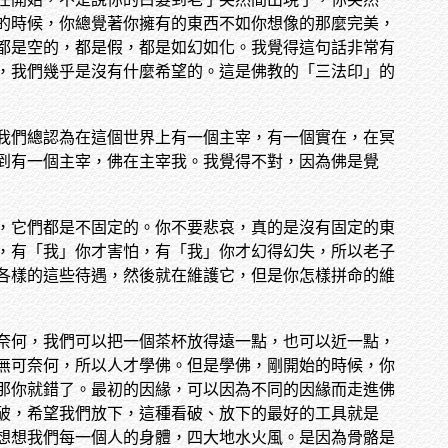
的時候，你總覺著你擁有的東西不如你想像的那麼完美，
都是空的，都是假，都是如幻如化。我覺得這句話非常有
，我們幾乎是沒有什麼希望的。這是佛教的「三法印」的
我們總認為在這個世界上有一個主宰，有一個實在，在冥
到有一個主宰，佛在主宰我。我覺得不對，因為佛是覺
，它們都是不固定的。你不要悲哀，真的是沒有固定的東
，有「我」你才害怕，有「我」你才幻得幻失，所以老子
各樣的這些待遇，然後就在維護它，但是你怎樣拼命的維
奈何，我們可以把一個茶杯放得遠一點，也可以近一點，
無可奈何，所以人才學佛。但是學佛，剛開始的時候，你
那你就錯了。最初的因緣，可以因為不同的因緣而走進佛
破，希望我們放下，這種看破、放下的最好的工具就是
想想我們每一個人的身體，四大地水火風。是因為骨骼是