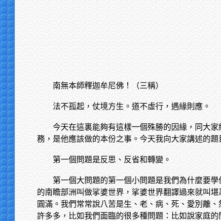
南無本師釋迦牟尼佛！（三稱）
法不孤起，仗境方生。道不虛行，遇緣則應。
今天在這裏能夠有這樣一個殊勝的因緣，同大家
務，是他應該做的本份之事。今天我向大家講述的題
第一個問題是反思、反省和轉變。
第一個大問題的第一個小問題是我們為什麼要學
的南瞻部洲叫做挲婆世界，挲婆世界翻譯過來就叫堪
圓滿。我們常常說八苦是生、老、病、死、愛別離、
許多多，比如我們面臨的很多種問題：比如說家庭的