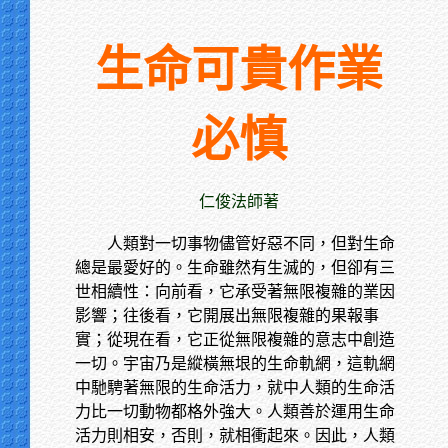
生命可貴作業
必慎
仁俊法師著
人類對一切事物儘管好惡不同，但對生命
總是最愛好的。生命雖然有生滅的，但卻有三
世相續性：向前看，它承受著無限複雜的業因
影響；往後看，它開展出無限複雜的果報事
實；從現在看，它正從無限複雜的意志中創造
一切。宇宙乃是縱橫無垠的生命軌網，這軌網
中馳騁著無限的生命活力，就中人類的生命活
力比一切動物都格外強大。人類善於運用生命
活力則相安，否則，就相衝起來。因此，人類