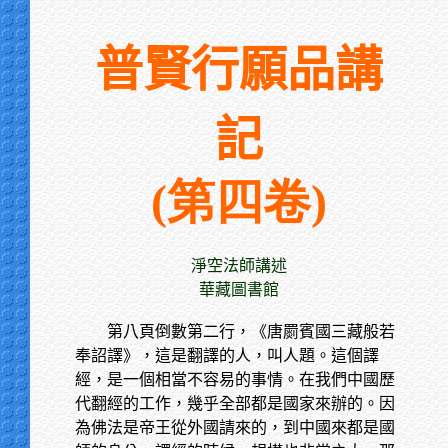
普賢行願品講
記
(第四卷)
淨空法師講述
華藏圖書館
第八頁倒數第二行，《唐罽賓國三藏般若
奉詔譯》，這是翻譯的人，叫人題。這個譯
經，是一個相當不容易的事情。在我們中國歷
代翻經的工作，幾乎全部都是國家來辦的。因
為佛法是帝王從外國請來的，到中國來都是國