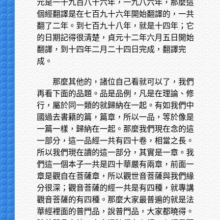
元是一千九百八十六年，一九八六年，那麼這
個經翻譯是在七百九十六年開始翻譯的，一共
翻了二年。到七百九十八年，就是十四年；它
的日期記得很清楚，貞元十二年六月五日開始
翻譯，到十四年二月二十四日完成，翻譯完
成。
那麼其他的，諸位自己看就可以了，我們
再看下面的品題。品是品例，凡是在理論、修
行，屬於同一類的就歸納在一起。有如我們中
國過去書籍的篇，篇章，所以一品，等於像是
一篇一樣，歸納在一起。那麼我們現在念的這
一部分，這一品經一共有四十卷，相當之長。
所以我們現在讀的這一部分，其實是一章。我
們這一個本子一共是四十華嚴有兩章，前面一
章是觀自在菩薩章，所以觀世音菩薩與我們緣
分很深；觀音菩薩的經一共是有四種，就專講
觀音菩薩的有四種。那麼大家最普遍的就是法
華經裡面的普門品，說普門品，大家都曉得。