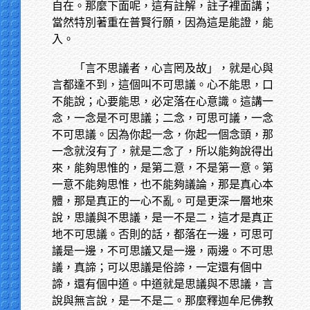
自在。那麼下面呢，這有註解，註子裡面講；
當然特別著重在普賢行願，因為這是能證，能
入。
「言不思議者，心言罔及故」，就是心與
言都達不到，這個叫不可思議。心不能思，口
不能說；心要能思，必定落在心意識。這講一
念，一念是不可思議；二念，可思可議，一念
不可思議。因為你起一念，你起一個念頭，那
一念就沒有了，就是二念了，所以能夠說得出
來，能夠思惟的，是第二意，不是第一意。第
一意不能夠思惟，也不能夠議論，那是真心本
體，那是真正的一心不亂。可是更深一層地來
說，思議與不思議，是一不是二，這才是真正
地不可思議。否則的話，都落在一邊，可思可
議是一邊，不可思議又是一邊，兩邊。不可思
議，真諦；可以思議是俗諦，一定還有個中
諦，還有個中道。中道就是思議與不思議，言
說與無言說，是一不是二。那麼釋迦牟尼佛教