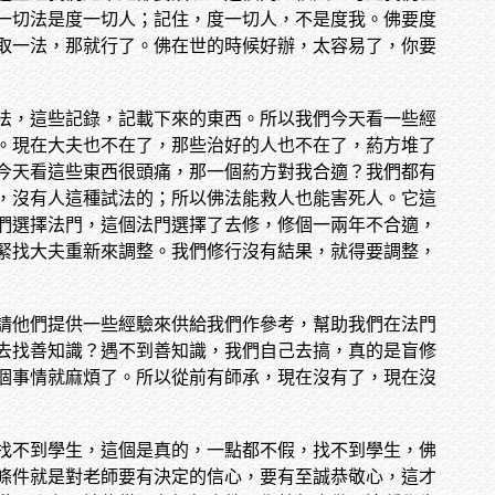
一切法是度一切人；記住，度一切人，不是度我。佛要度
取一法，那就行了。佛在世的時候好辦，太容易了，你要
法，這些記錄，記載下來的東西。所以我們今天看一些經
。現在大夫也不在了，那些治好的人也不在了，葯方堆了
今天看這些東西很頭痛，那一個葯方對我合適？我們都有
，沒有人這種試法的；所以佛法能救人也能害死人。它這
們選擇法門，這個法門選擇了去修，修個一兩年不合適，
緊找大夫重新來調整。我們修行沒有結果，就得要調整，
請他們提供一些經驗來供給我們作參考，幫助我們在法門
去找善知識？遇不到善知識，我們自己去搞，真的是盲修
個事情就麻煩了。所以從前有師承，現在沒有了，現在沒
找不到學生，這個是真的，一點都不假，找不到學生，佛
條件就是對老師要有決定的信心，要有至誠恭敬心，這才