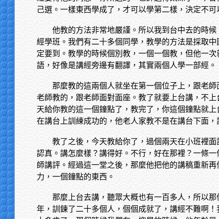
己選。一樣東西學成了，才可以學第二樣，決定不可
他教的方法非常地嚴謹。所以我到台中去的時候
經學班。我們有二十多個同學，教學的方法是採取中
定要到。教學的時候個別教，一個一個教，但他一次
語，好像是講經旁邊有翻譯，其實兩個人學一部經。
那麼教的這兩個人就坐在第一個位子上，跟老師
老師教的，跟老師面對面座。教了就要上台講，不上
天給你教的這一個鐘點了，教完了，你這個鐘點就上
在講台上訓練成功的，他老人家教不是在講台下面，
教了之後，今天教給你了，過個兩天在小班裡面
認真。講怎麼樣？講得好。不行，好在那裡？一條一
師講評。經過這一堂之後，那麼他把他的講稿重新再
力，一個鐘點的東西。
那麼上台去講，聽眾大概也有一百多人，所以那
年，訓鍊了二十多個人，個個成就了，講經不難啊！